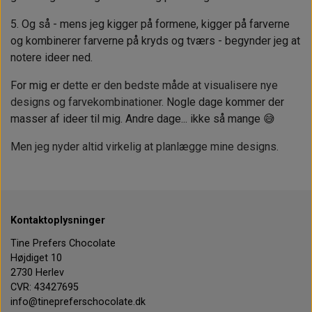
5. Og så - mens jeg kigger på formene, kigger på farverne
og kombinerer farverne på kryds og tværs - begynder jeg at
notere ideer ned.
For mig er
dette er den bedste måde at visualisere nye
designs og farvekombinationer.
Nogle dage kommer der
masser af ideer til mig. Andre dage... ikke så mange
😅
Men jeg nyder altid virkelig at planlægge mine designs.
Kontaktoplysninger
Tine Prefers Chocolate
Højdiget 10
2730 Herlev
CVR: 43427695
info@tinepreferschocolate.dk