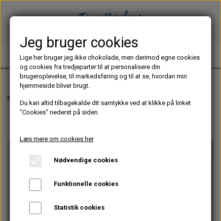
Jeg bruger cookies
TINE PREFERS CHOCOLATE
Lige her bruger jeg ikke chokolade, men derimod egne cookies
og cookies fra tredjeparter til at personalisere din
brugeroplevelse, til markedsføring og til at se, hvordan min
hjemmeside bliver brugt.
Forside
Chokoladeblog
Tips til designs på fyldte chokolader
Du kan altid tilbagekalde dit samtykke ved at klikke på linket
"Cookies" nederst på siden.
Læs mere om cookies her
Nødvendige cookies
Funktionelle cookies
Statistik cookies