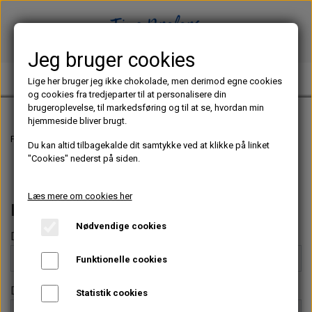
Jeg bruger cookies
TINE PREFERS CHOCOLATE
Lige her bruger jeg ikke chokolade, men derimod egne cookies
og cookies fra tredjeparter til at personalisere din
brugeroplevelse, til markedsføring og til at se, hvordan min
hjemmeside bliver brugt.
Forside
Kontakt
Du kan altid tilbagekalde dit samtykke ved at klikke på linket
"Cookies" nederst på siden.
Læs mere om cookies her
Kontakt
Nødvendige cookies
Dit navn *
Funktionelle cookies
Din e-mailadresse *
Statistik cookies