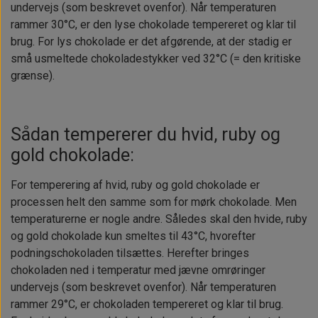
undervejs (som beskrevet ovenfor). Når temperaturen
rammer 30°C, er den lyse chokolade tempereret og klar til
brug. For lys
chokolade er det afgørende, at der stadig er
små usmeltede chokoladestykker ved 32°C
(= den kritiske
grænse).
Sådan tempererer du hvid, ruby og
gold chokolade:
For temperering af hvid, ruby og gold chokolade er
processen helt den samme som for mørk chokolade. Men
temperaturerne er nogle andre. Således skal den hvide, ruby
og gold chokolade kun smeltes til 43°C, hvorefter
podningschokoladen tilsættes. Herefter bringes
chokoladen ned i temperatur med jævne omrøringer
undervejs (som beskrevet ovenfor). Når temperaturen
rammer 29°C, er chokoladen tempereret og klar til brug.