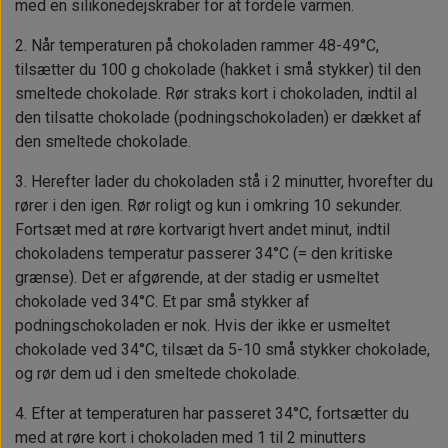
med en silikonedejskraber for at fordele varmen.
2. Når temperaturen på chokoladen rammer 48-49°C,
tilsætter du 100 g chokolade (hakket i små stykker) til den
smeltede chokolade. Rør straks kort i chokoladen, indtil al
den tilsatte chokolade (podningschokoladen) er dækket af
den smeltede chokolade.
3. Herefter lader du chokoladen stå i 2 minutter, hvorefter du
rører i den igen. Rør roligt og kun i omkring 10 sekunder.
Fortsæt med at røre kortvarigt hvert andet minut, indtil
chokoladens temperatur passerer 34°C (= den kritiske
grænse). Det er afgørende, at der stadig er usmeltet
chokolade ved 34°C. Et par små stykker af
podningschokoladen er nok. Hvis der ikke er usmeltet
chokolade ved 34°C, tilsæt da 5-10 små stykker chokolade,
og rør dem ud i den smeltede chokolade.
4. Efter at temperaturen har passeret 34°C, fortsætter du
med at røre kort i chokoladen med 1 til 2 minutters