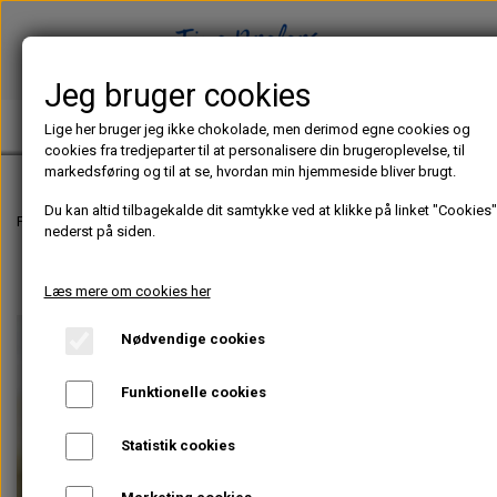
Jeg bruger cookies
TINE PREFERS CHOCOLATE
Lige her bruger jeg ikke chokolade, men derimod egne cookies og
cookies fra tredjeparter til at personalisere din brugeroplevelse, til
markedsføring og til at se, hvordan min hjemmeside bliver brugt.
Du kan altid tilbagekalde dit samtykke ved at klikke på linket "Cookies"
Forside
Chokoladeblog
Chokoladetemperering - Så nemt er det!
nederst på siden.
Læs mere om cookies her
Nødvendige cookies
Funktionelle cookies
Statistik cookies