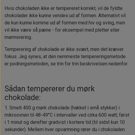
Hvis chokoladen ikke er tempereret korrekt, vil de fyldte
chokolader ikke kunne vendes ud af formen. Alternativt vil
de kun kunne komme ud af formen med hiv og sving, men
vil ikke være så pæne - for eksempel med pletter eller
marmorering.
Temperering af chokolade er ikke svært, men det kræver
fokus. Jeg synes, at den nemmeste tempereringsmetode
er podningsmetoden, se trin for trin beskrivelsen nedenfor.
Sådan tempererer du mørk
chokolade:
1. Smelt 400 g mørk chokolade (hakket i små stykker) i
mikroovnen til 48-49°C i intervaller ved cirka 600 watt; først
i 1 minut og derefter gradvist i kortere tid (til sidst kun 10
sekunder). Mellem hver opvarmning rører du i chokoladen