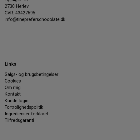
2730 Herlev
CVR: 43427695
info@tinepreferschocolate.dk
Links
Salgs- og brugsbetingelser
Cookies
Om mig
Kontakt
Kunde login
Fortrolighedspolitik
Ingredienser forklaret
Tilfredsgaranti