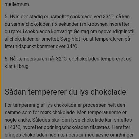
mellemrum.
5. Hvis der stadig er usmeltet chokolade ved 33°C, så kan
du varme chokoladen i 5 sekunder i mikroovnen, hvorefter
du rører i chokoladen kortvarigt. Gentag om nødvendigt indtil
al chokoladen er smeltet. Sørg blot for, at temperaturen på
intet tidspunkt kommer over
34°C.
6. Når temperaturen når 32°C, er chokoladen tempereret og
klar til brug.
Sådan tempererer du lys chokolade:
For temperering af lys chokolade er processen helt den
samme som for mørk chokolade. Men temperaturerne er
nogle andre. Således skal den lyse chokolade kun smeltes
til 43°C, hvorefter podningschokoladen tilsættes. Herefter
bringes chokoladen ned i temperatur med jævne omrøringer