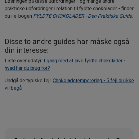
Løsningen på disse udfordringer - og mange andre
praktiske udfordringer i relation til fyldte chokolader - finder
du i e-bogen
FYLDTE CHOKOLADER - Den Praktiske Guide
.
Disse to andre guides har måske også
din interesse:
Liste over udstyr:
I gang med at lave fyldte chokolader -
hvad har du brug for?
Undgå de typiske fejl:
Chokoladetemperering - 5 fejl du ikke
vil begå