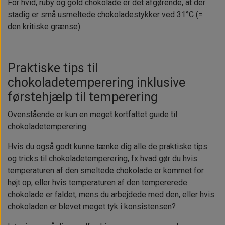
For
hvid, ruby og gold
chokolade er det afgørende, at der
stadig er små usmeltede chokoladestykker ved 31°C
(=
den kritiske grænse).
Praktiske tips til
chokoladetemperering inklusive
førstehjælp til temperering
Ovenstående er kun en meget kortfattet guide til
chokoladetemperering.
Hvis du også godt kunne tænke dig alle de praktiske tips
og tricks til chokoladetemperering, fx hvad gør du hvis
temperaturen af den smeltede chokolade er kommet for
højt op, eller hvis temperaturen af den tempererede
chokolade er faldet, mens du arbejdede med den, eller hvis
chokoladen er blevet meget tyk i konsistensen?