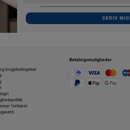
SKRIV MIG
Betalingsmuligheder
 og brugsbetingelser
s
g
t
login
ighedspolitik
enser forklaret
sgaranti