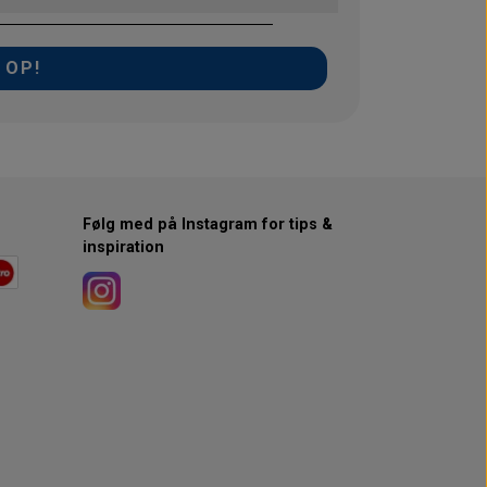
 OP!
Følg med på Instagram for tips &
inspiration