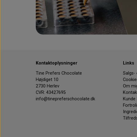
Kontaktoplysninger
Links
Tine Prefers Chocolate
Salgs-
Højdiget 10
Cookie
2730 Herlev
Om mi
CVR: 43427695
Kontak
info@tinepreferschocolate.dk
Kunde 
Fortrol
Ingredi
Tilfred