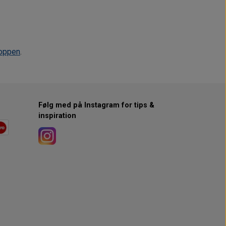
oppen
.
Følg med på Instagram for tips &
inspiration